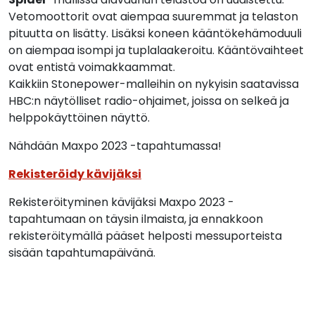
Vetomoottorit ovat aiempaa suuremmat ja telaston
pituutta on lisätty. Lisäksi koneen kääntökehämoduuli
on aiempaa isompi ja tuplalaakeroitu. Kääntövaihteet
ovat entistä voimakkaammat.
Kaikkiin Stonepower-malleihin on nykyisin saatavissa
HBC:n näytölliset radio-ohjaimet, joissa on selkeä ja
helppokäyttöinen näyttö.
Nähdään Maxpo 2023 -tapahtumassa!
Rekisteröidy kävijäksi
Rekisteröityminen kävijäksi Maxpo 2023 -
tapahtumaan on täysin ilmaista, ja ennakkoon
rekisteröitymällä pääset helposti messuporteista
sisään tapahtumapäivänä.