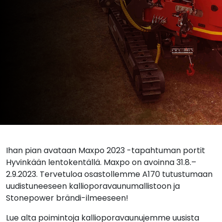
Ihan pian avataan Maxpo 2023 -tapahtuman portit
Hyvinkään lentokentällä. Maxpo on avoinna 31.8.–
2.9.2023. Tervetuloa osastollemme A170 tutustumaan
uudistuneeseen kallioporavaunumallistoon ja
Stonepower brändi-ilmeeseen!
Lue alta poimintoja kallioporavaunujemme uusista